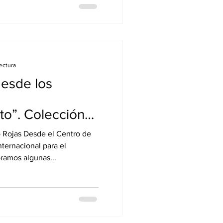
ectura
esde los
o”. Colección
 Rojas Desde el Centro de
ternacional para el
ramos algunas...