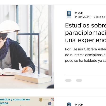
MVCH
14 oct 2024
3 min de 
Estudios sobre
paradiplomaci
una experienc
Por : Jesús Cabrera Vil
de nuestras disciplinas 
poco se ha hablado ya sea
MVCH