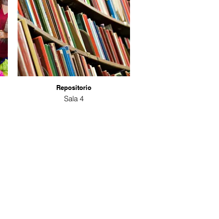
Repositorio
Sala 4