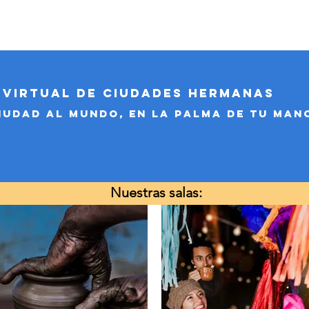
ltural
Politicas Urbanas
Repositorio
Micrositio Guanaju
 Virtual de Ciudades Hermanas
ciudad al Mundo, en la palma de tu man
Nuestras salas: