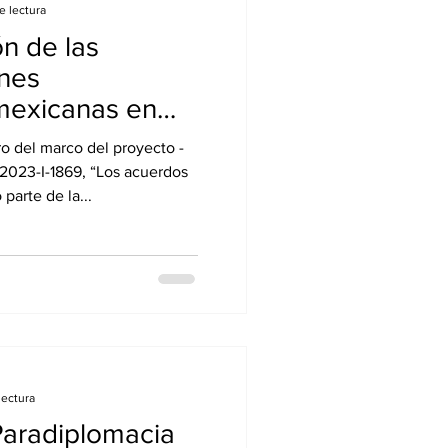
e lectura
ón de las
ones
mexicanas en
de
o del marco del proyecto -
: un análisis
-2023-I-1869, “Los acuerdos
lo de la
arte de la...
 funcionalidad y
lidad.
lectura
Paradiplomacia