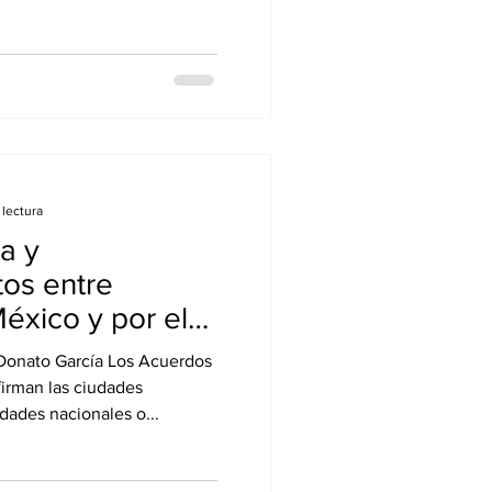
 lectura
a y
os entre
éxico y por el
irman las ciudades
dades nacionales o...