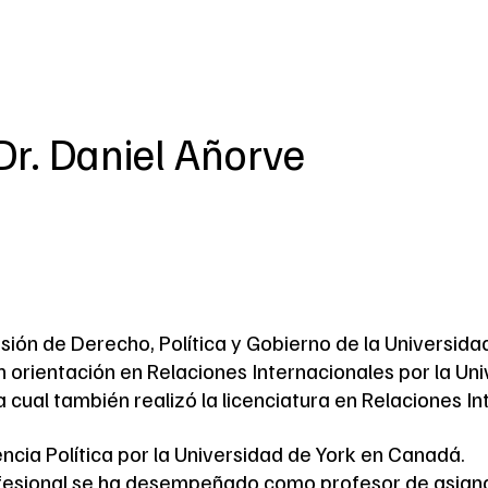
Dr. Daniel
Añorve
isión de Derecho, Política y Gobierno de la Universid
on orientación en Relaciones Internacionales por la 
 cual también realizó la licenciatura en Relaciones In
cia Política por la Universidad de York en Canadá.
rofesional se ha desempeñado como profesor de asignat