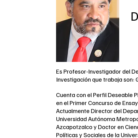
D
Es Profesor-Investigador del D
Investigación que trabaja son: 
Cuenta con el Perfil Deseable 
en el Primer Concurso de Ensay
Actualmente Director del Depar
Universidad Autónoma Metropol
Azcapotzalco y Doctor en Cienci
Políticas y Sociales de la Uni