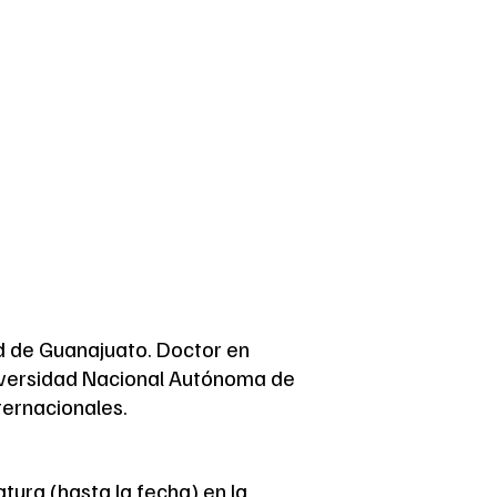
ad de Guanajuato. Doctor en
Universidad Nacional Autónoma de
ternacionales.
ura (hasta la fecha) en la