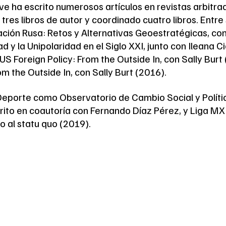
ve ha escrito numerosos artículos en revistas arbitrad
tres libros de autor y coordinado cuatro libros. Entre
ción Rusa: Retos y Alternativas Geoestratégicas, co
d y la Unipolaridad en el Siglo XXI, junto con Ileana 
US Foreign Policy: From the Outside In, con Sally Burt
m the Outside In, con Sally Burt (2016).
l Deporte como Observatorio de Cambio Social y Políti
ito en coautoría con Fernando Díaz Pérez, y Liga M
ío al statu quo (2019).