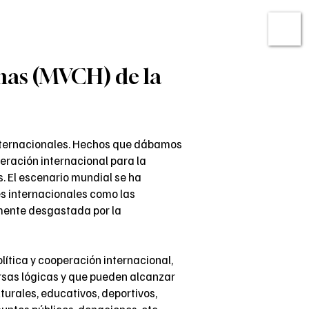
ato
Micrositio Oaxaca
nas (MVCH) de la
 internacionales. Hechos que dábamos
peración internacional para la
s. El escenario mundial se ha
es internacionales como las
mente desgastada por la
lítica y cooperación internacional,
ersas lógicas y que pueden alcanzar
lturales, educativos, deportivos,