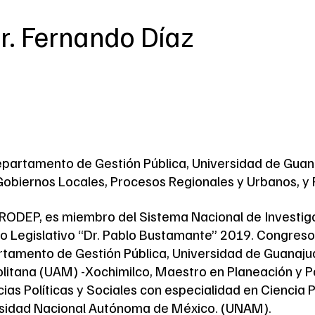
r. Fernando Díaz
epartamento de Gestión Pública, Universidad de Guana
Gobiernos Locales, Procesos Regionales y Urbanos, y P
PRODEP, es miembro del Sistema Nacional de Investiga
o Legislativo “Dr. Pablo Bustamante” 2019. Congreso
tamento de Gestión Pública, Universidad de Guanaju
itana (UAM) -Xochimilco, Maestro en Planeación y Po
as Políticas y Sociales con especialidad en Ciencia Po
versidad Nacional Autónoma de México. (UNAM).