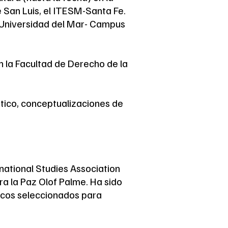
e San Luis, el ITESM-Santa Fe.
 Universidad del Mar- Campus
 la Facultad de Derecho de la
ético, conceptualizaciones de
national Studies Association
ra la Paz Olof Palme. Ha sido
icos seleccionados para