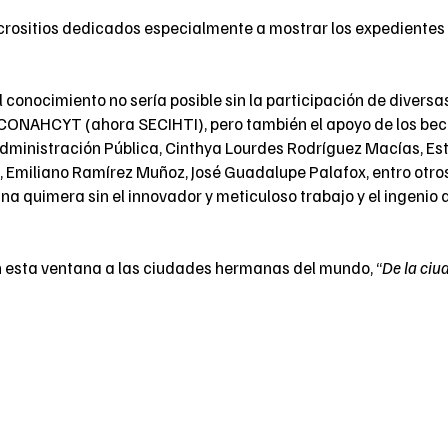
ositios dedicados especialmente a mostrar los expedientes d
 conocimiento no sería posible sin la participación de diversas
CONAHCYT (ahora SECIHTI), pero también el apoyo de los becar
Administración Pública, Cinthya Lourdes Rodríguez Macías, Est
Emiliano Ramírez Muñoz, José Guadalupe Palafox, entro otros.
na quimera sin el innovador y meticuloso trabajo y el ingenio d
 esta ventana a las ciudades hermanas del mundo, “
De la ciu