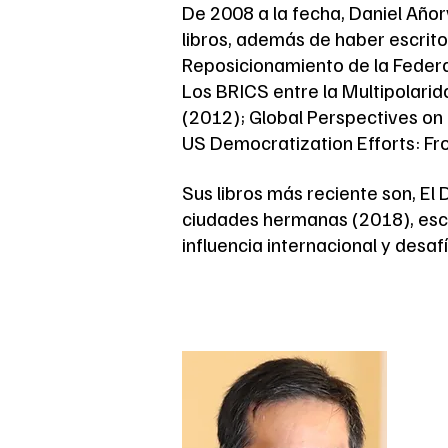
De 2008 a la fecha, Daniel Añor
libros, además de haber escrito 
Reposicionamiento de la Federa
Los BRICS entre la Multipolarida
(2012); Global Perspectives on 
US Democratization Efforts: Fro
Sus libros más reciente son, E
ciudades hermanas (2018), escr
influencia internacional y desaf