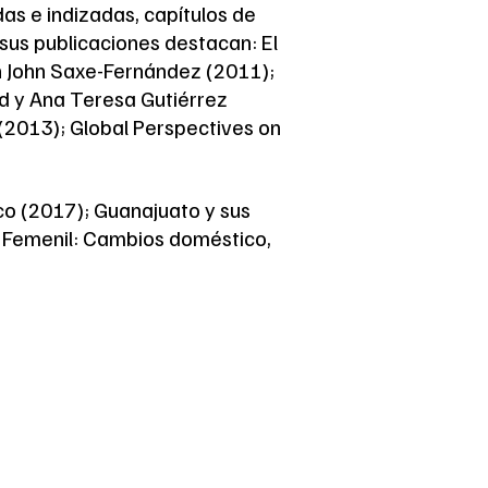
as e indizadas, capítulos de
 sus publicaciones destacan: El
n John Saxe-Fernández (2011);
Cid y Ana Teresa Gutiérrez
 (2013); Global Perspectives on
co (2017); Guanajuato y sus
X Femenil: Cambios doméstico,