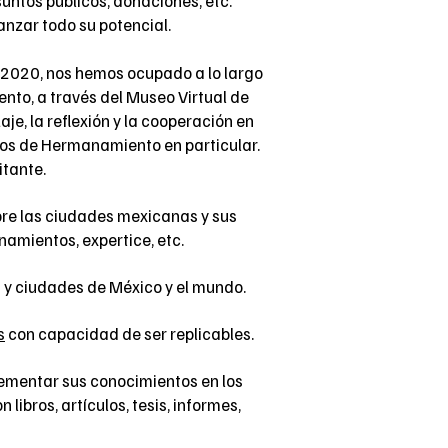
untos públicos, donaciones, etc.
nzar todo su potencial.
ño 2020, nos hemos ocupado a lo largo
nto, a través del Museo Virtual de
, la reflexión y la cooperación en
erdos de Hermanamiento en particular.
itante.
bre las ciudades mexicanas y sus
namientos, expertice, etc.
 y ciudades de México y el mundo.
s
con capacidad de ser replicables.
rementar sus conocimientos en los
n libros, artículos, tesis, informes,