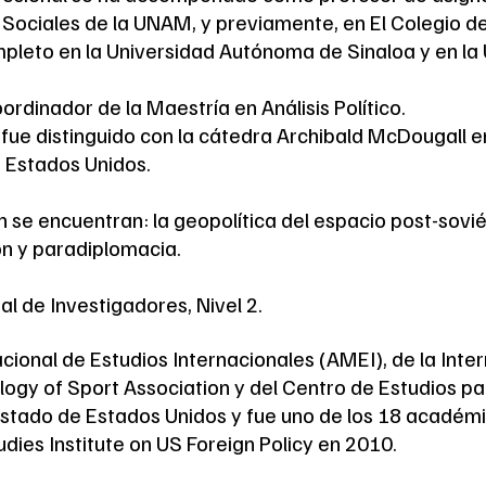
y Sociales de la UNAM, y previamente, en El Colegio d
pleto en la Universidad Autónoma de Sinaloa y en la
dinador de la Maestría en Análisis Político.
ue distinguido con la cátedra Archibald McDougall en
n Estados Unidos.
ón se encuentran: la geopolítica del espacio post-sovi
ón y paradiplomacia.
l de Investigadores, Nivel 2.
ional de Estudios Internacionales (AMEI), de la Inter
ology of Sport Association y del Centro de Estudios pa
stado de Estados Unidos y fue uno de los 18 académ
udies Institute on US Foreign Policy en 2010.