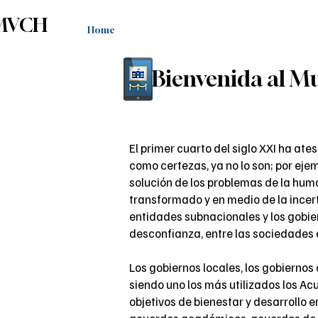
MVCH
Home
Almanaque de ciudades
Riqueza Cu
Bienvenida al M
El primer cuarto del siglo XXI ha a
como certezas, ya no lo son; por eje
solución de los problemas de la huma
transformado y en medio de la incer
entidades subnacionales y los gobi
desconfianza, entre las sociedades
Los gobiernos locales, los gobiernos
siendo uno los más utilizados los A
objetivos de bienestar y desarrollo e