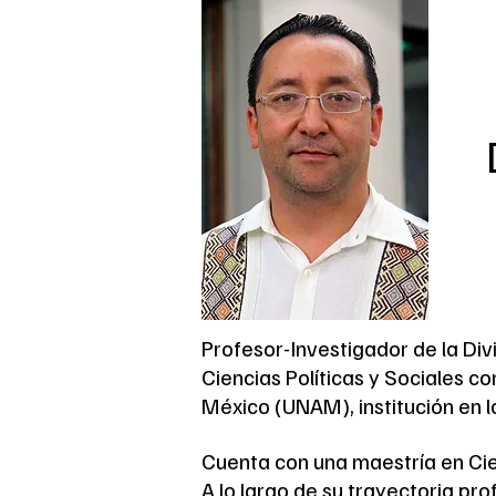
Profesor-Investigador de la Div
Ciencias Políticas y Sociales c
México (UNAM), institución en la
Cuenta con una maestría en Cien
A lo largo de su trayectoria p