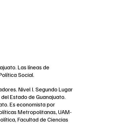
juato. Las líneas de
olítica Social.
dores. Nivel I. Segundo Lugar
 del Estado de Guanajuato.
ato. Es economista por
líticas Metropolitanas, UAM-
lítica, Facultad de Ciencias