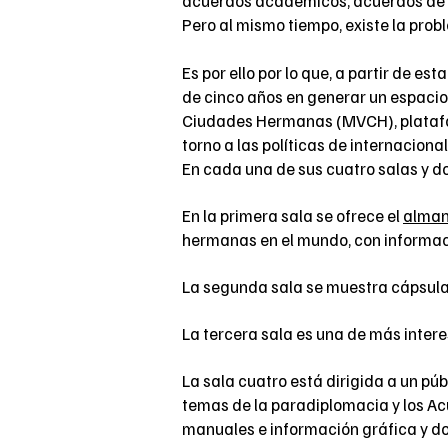
acuerdos académicos, acuerdos de in
Pero al mismo tiempo, existe la pro
Es por ello por lo que, a partir de 
de cinco años en generar un espacio
Ciudades Hermanas (MVCH), plataform
torno a las políticas de internacion
En cada una de sus cuatro salas y do
En la primera sala se ofrece el
alma
hermanas en el mundo, con informació
La segunda sala se muestra cápsula
La tercera sala es una de más inter
La sala cuatro está dirigida a un p
temas de la paradiplomacia y los A
manuales e información gráfica y d