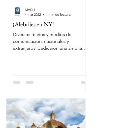
MVCH
4 mar 2022
1 min de lectura
¡Alebrijes en NY!
Diversos diarios y medios de
comunicación, nacionales y
extranjeros, dedicaron una amplia
cobertura a la exposición que se llevó
a cabo a...