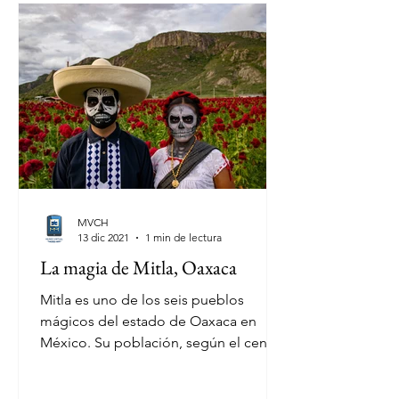
MVCH
13 dic 2021
1 min de lectura
La magia de Mitla, Oaxaca
Mitla es uno de los seis pueblos
mágicos del estado de Oaxaca en
México. Su población, según el censo
de 2020 es de unos 13,500...