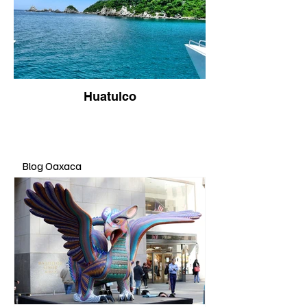
Huatulco
Blog Oaxaca