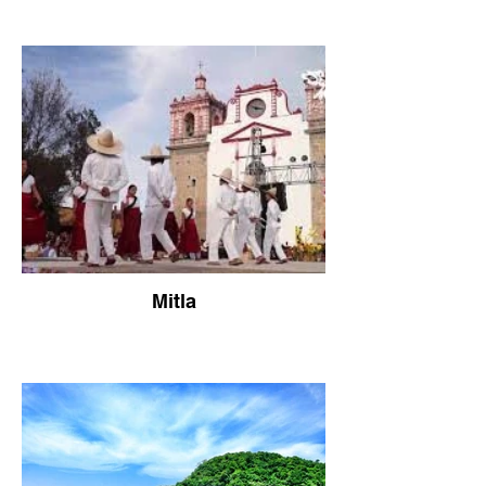
Mitla