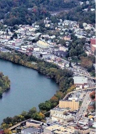
Por Valentina Prudnikov Romeiko Al inicio de
la tercera década del siglo XXI la humanidad
está pasando por un tiempo difícil: la
recién...