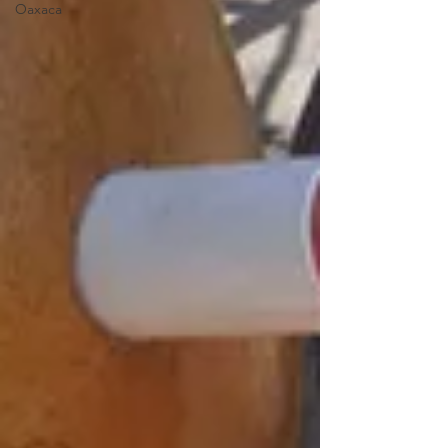
Oaxaca