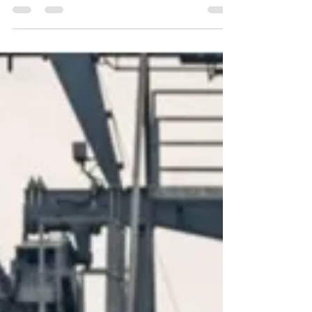
Martha Rebeca Bedia Briseño En la
actualidad, la población del mundo se
concentra cada vez más rápido en espacios
más reducidos. Datos,...