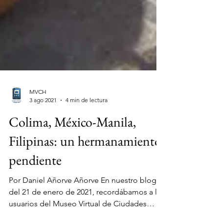
MVCH
3 ago 2021
4 min de lectura
Colima, México-Manila,
Filipinas: un hermanamiento
pendiente
Por Daniel Añorve Añorve En nuestro blog
del 21 de enero de 2021, recordábamos a los