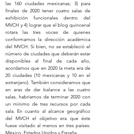
las 160 ciudades mexicanas; 3) para 
finales de 2020 tener cuatro salas de 
exhibición funcionales dentro del 
MVCH y 4) lograr que el blog quincenal 
rotara las tres voces de quienes 
conformamos la dirección académica 
del MVCH. Si bien, no se estableció el 
número de ciudades que deberán estar 
disponibles al final de cada año, 
acordamos que en 2020 la meta era de 
20 ciudades (10 mexicanas y 10 en el 
extranjero). También consideramos que 
en aras de dar balance a las cuatro 
salas, habríamos de terminar 2020 con 
un mínimo de tres recursos por cada 
sala. En cuanto al alcance geográfico 
del MVCH el objetivo era que éste 
fuese visitado al menos en tres países: 
México, Estados Unidos y España.