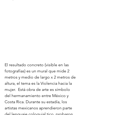
El resultado concreto (visible en las 
fotografías) es un mural que mide 2 
metros y medio de largo x 2 metros de 
altura, el tema es la Violencia hacia la 
mujer.  Está obra de arte es símbolo 
del hermanamiento entre México y 
Costa Rica. Durante su estadía, los 
artistas mexicanos aprendieron parte 
del lenguaje coloquial tico, probaron 