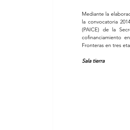
Mediante la elabora
la convocatoria 201
(PAICE) de la Secr
cofinanciamiento en
Fronteras en tres et
Sala tierra