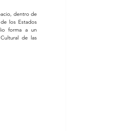
acio, dentro de 
de los Estados 
io forma a un 
ultural de las 