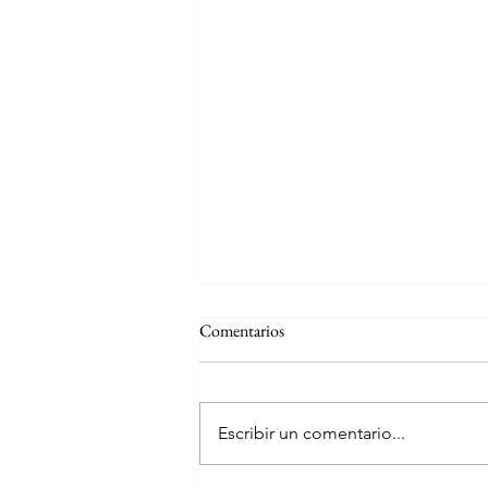
Comentarios
Escribir un comentario...
BaruchMx, cronista virtual