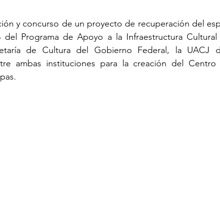
ción y concurso de un proyecto de recuperación del esp
4 del Programa de Apoyo a la Infraestructura Cultural 
etaría de Cultura del Gobierno Federal, la UACJ d
tre ambas instituciones para la creación del Centro C
apas.