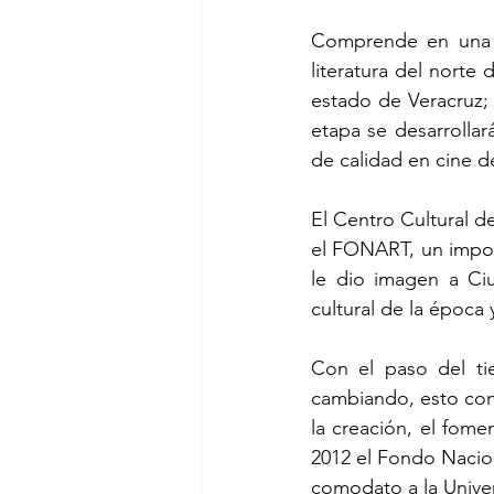
Comprende en una pr
literatura del norte 
estado de Veracruz; 
etapa se desarrollará
de calidad en cine de
El Centro Cultural de
el FONART, un import
le dio imagen a Ciu
cultural de la época
Con el paso del tie
cambiando, esto con e
la creación, el fomen
2012 el Fondo Nacion
comodato a la Unive