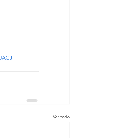
 UACJ
Ver todo