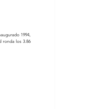
naugurado 1994, 
 ronda los 3.86 