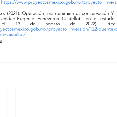
 
https://www.proyectosmexico.gob.mx/proyecto_invers
o. (2021). Operación, mantenimiento, conservación Y  
Unidad-Eugenio Echeverría Castellot” en el estado
oyectosmexico.gob.mx/proyecto_inversion/122-puente-d
ia-castellot/
os