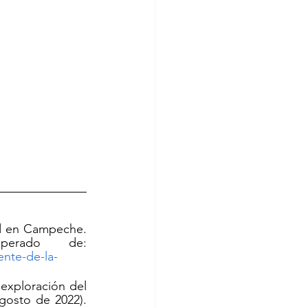
ad en Campeche. 
(Consultado el 21 de julio de 2022). Recuperado de: 
nte-de-la-
exploración del 
osto de 2022). 