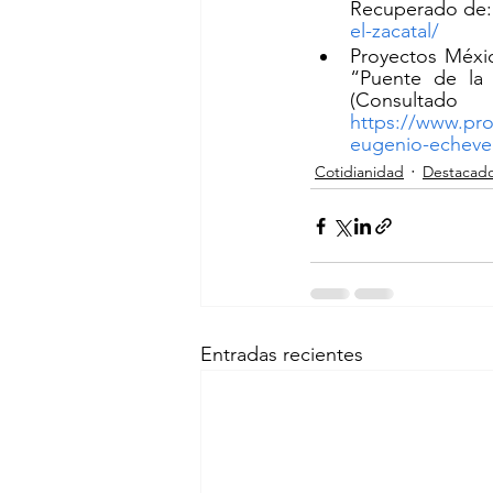
Recuperado de:
el-zacatal/
Proyectos Méxic
“Puente de la 
https://www.pr
eugenio-echever
Cotidianidad
Destacad
Entradas recientes