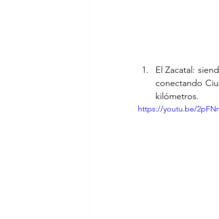
El Zacatal: sie
conectando Ciud
kilómetros.
https://youtu.be/2pF