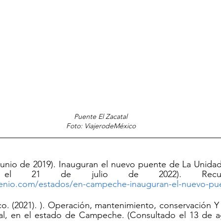
Puente El Zacatal
Foto: ViajerodeMéxico
 junio de 2019). Inauguran el nuevo puente de La Unid
lenio.com/estados/en-campeche-inauguran-el-nuevo-pue
o. (2021). ). Operación, mantenimiento, conservación Y 
al, en el estado de Campeche. (Consultado el 13 de ag