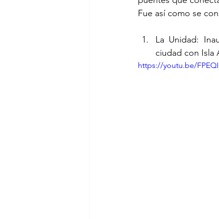
puentes que conectar
Fue así como se con
La Unidad: Ina
ciudad con Isla
https://youtu.be/FP