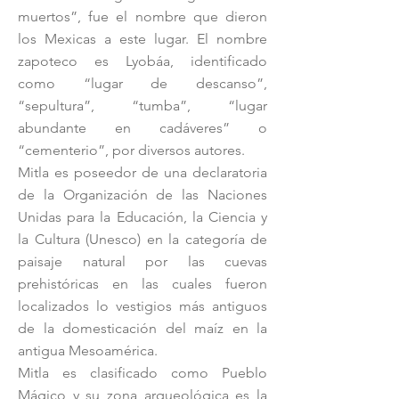
muertos”, fue el nombre que dieron
los Mexicas a este lugar. El nombre
zapoteco es Lyobáa, identificado
como “lugar de descanso”,
“sepultura”, “tumba”, “lugar
abundante en cadáveres” o
“cementerio”, por diversos autores.
Mitla es poseedor de una declaratoria
de la Organización de las Naciones
Unidas para la Educación, la Ciencia y
la Cultura (Unesco) en la categoría de
paisaje natural por las cuevas
prehistóricas en las cuales fueron
localizados lo vestigios más antiguos
de la domesticación del maíz en la
antigua Mesoamérica.
Mitla es clasificado como Pueblo
Mágico y su zona arqueológica es la