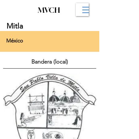
MVCH
Mitla
México
Bandera (local)