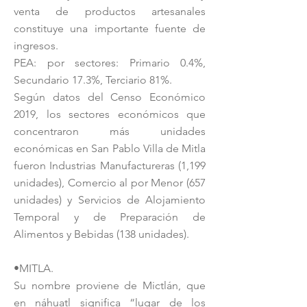
venta de productos artesanales
constituye una importante fuente de
ingresos.
PEA: por sectores: Primario 0.4%,
Secundario 17.3%, Terciario 81%.
Según datos del Censo Económico
2019, los sectores económicos que
concentraron más unidades
económicas en San Pablo Villa de Mitla
fueron Industrias Manufactureras (1,199
unidades), Comercio al por Menor (657
unidades) y Servicios de Alojamiento
Temporal y de Preparación de
Alimentos y Bebidas (138 unidades).
•MITLA.
Su nombre proviene de Mictlán, que
en náhuatl significa “lugar de los