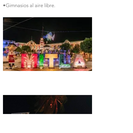
•Gimnasios al aire libre.