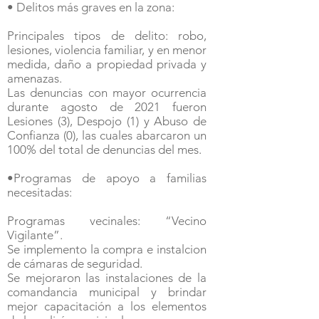
• Delitos más graves en la zona:
Principales tipos de delito: robo,
lesiones, violencia familiar, y en menor
medida, daño a propiedad privada y
amenazas.
Las denuncias con mayor ocurrencia
durante agosto de 2021 fueron
Lesiones (3), Despojo (1) y Abuso de
Confianza (0), las cuales abarcaron un
100% del total de denuncias del mes.
•Programas de apoyo a familias
necesitadas:​
Programas vecinales: “Vecino
Vigilante”.
Se implemento la compra e instalcion
de cámaras de seguridad.
Se mejoraron las instalaciones de la
comandancia municipal y brindar
mejor capacitación a los elementos