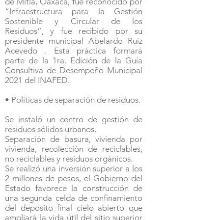
de Mitla, Oaxaca, fue reconocido por
“Infraestructura para la Gestión
Sostenible y Circular de los
Residuos”, y fue recibido por su
presidente municipal Abelardo Ruiz
Acevedo . Esta práctica formará
parte de la 1ra. Edición de la Guía
Consultiva de Desempeño Municipal
2021 del INAFED.
• Políticas de separación de residuos.
Se instaló un centro de gestión de
residuos sólidos urbanos.
Separación de basura, vivienda por
vivienda, recolección de reciclables,
no reciclables y residuos orgánicos.
Se realizó una inversión superior a los
2 millones de pesos, el Gobierno del
Estado favorece la construcción de
una segunda celda de confinamiento
del deposito final cielo abierto que
ampliará la vida útil del sitio superior