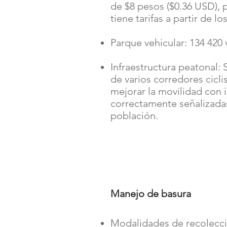
de $8 pesos ($0.36 USD), p
tiene tarifas a partir de l
Parque vehicular: 134 420 
Infraestructura peatonal: 
de varios corredores cicli
mejorar la movilidad con 
correctamente señalizadas
población.
Manejo de basura
Modalidades de recolecci