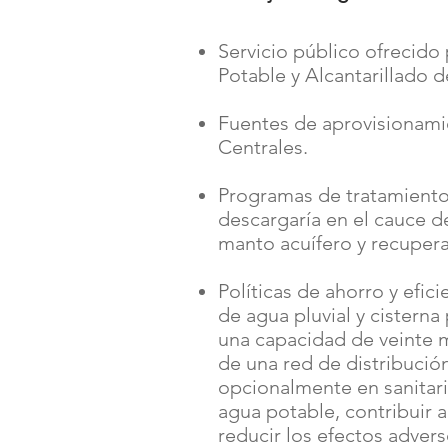
Servicio público ofrecido
Potable y Alcantarillado 
Fuentes de aprovisionamie
Centrales.
Programas de tratamiento:
descargaría en el cauce de
manto acuífero y recupera
Políticas de ahorro y efic
de agua pluvial y cistern
una capacidad de veinte 
de una red de distribución
opcionalmente en sanitario
agua potable, contribuir a
reducir los efectos adver