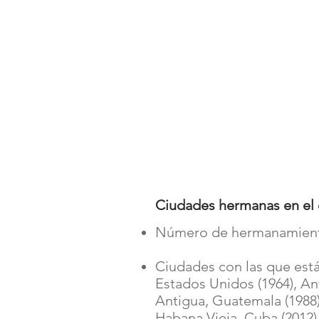
Ciudades hermanas en el 
Número de hermanamient
Ciudades con las que está
Estados Unidos (1964), An
Antigua, Guatemala (1988)
Habana Vieja, Cuba (2012),