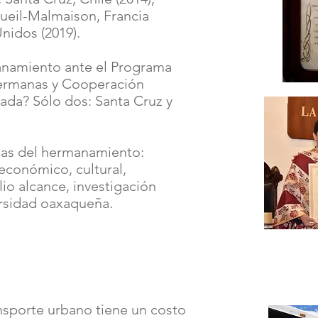
 Rueil-Malmaison, Francia
nidos (2019).
manamiento ante el Programa
ermanas y Cooperación
zada? Sólo dos: Santa Cruz y
das del hermanamiento:
económico, cultural,
io alcance, investigación
ersidad oaxaqueña.
ansporte urbano tiene un costo