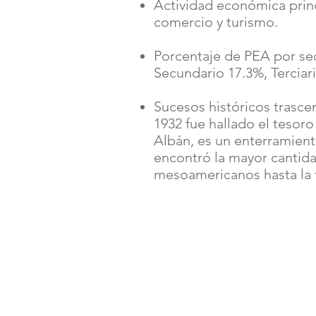
Actividad económica princ
comercio y turismo.
Porcentaje de PEA por sec
Secundario 17.3%, Terciar
Sucesos históricos trasce
1932 fue hallado el tesor
Albán, es un enterramient
encontró la mayor cantid
mesoamericanos hasta la 