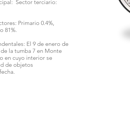
ipal: Sector terciario:
tores: Primario 0.4%,
io 81%.
ndentales: El 9 de enero de
o de la tumba 7 en Monte
o en cuyo interior se
ad de objetos
fecha.