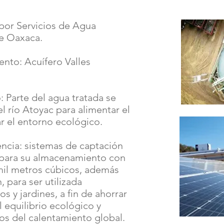
 por Servicios de Agua
de Oaxaca.
nto: Acuífero Valles
 Parte del agua tratada se
l río Atoyac para alimentar el
r el entorno ecológico.
iencia: sistemas de captación
a para su almacenamiento con
mil metros cúbicos, además
, para ser utilizada
s y jardines, a fin de ahorrar
l equilibrio ecológico y
sos del calentamiento global.