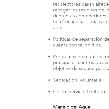
recolectores pasan alrede
recoger los residuos de l
diferentes contenedores u
una frecuencia diaria que 
a.m.
Políticas de separación d
cuenta con tal política.
Programas de reutilización
principales centros de aco
objetivo de separar para d
Separación: Voluntaria.
Costo: Servicio Gratuito.
Manejo del Agua