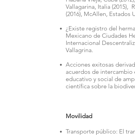
Vallagarina, Italia (2015),
(2016), McAllen, Estados U
¿Existe registro del her
Mexicano de Ciudades H
Internacional Descentrali
Vallagrina.
Acciones exitosas deriva
acuerdos de intercambio 
educativo y social de ampl
científica sobre la biodiv
Movilidad
Transporte público: El tr