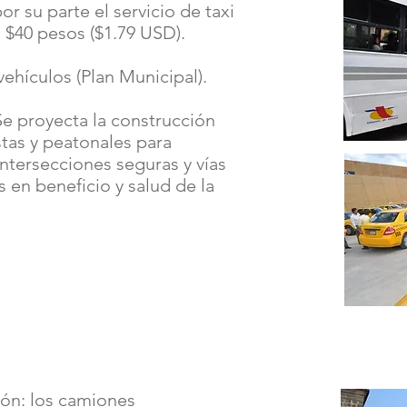
or su parte el servicio de taxi
os $40 pesos ($1.79 USD).
vehículos (Plan Municipal).
Se proyecta la construcción
stas y peatonales para
intersecciones seguras y vías
 en beneficio y salud de la
ón: los camiones