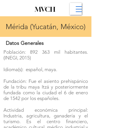
MVCH
Mérida (Yucatán, México)
Datos Generales
Población: 892 363 mil habitantes.
(INEGI, 2015)
Idioma(s): español, maya.
Fundación: Fue el asiento prehispánico
de la tribu maya Itzá y posteriormente
fundada como la ciudad el 6 de enero
de 1542 por los españoles.
Actividad económica principal:
Industria, agricultura, ganadería y el
turismo. Es el centro financiero,
académico, cultural, médico, industrial y