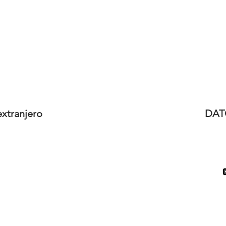
xtranjero
DAT