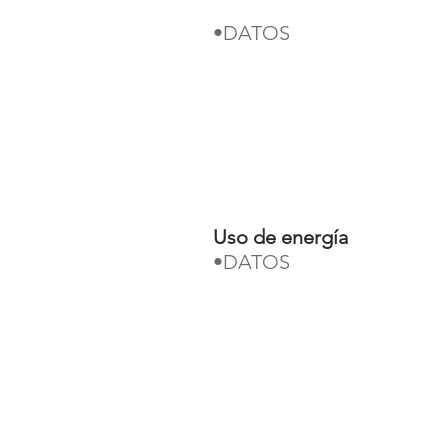
•DATOS
Uso de energía
•DATOS