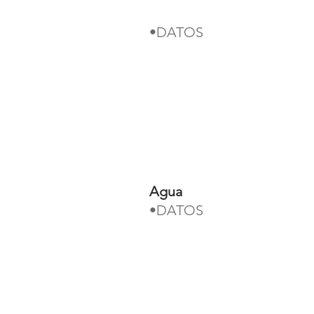
•DATOS
Agua
•DATOS