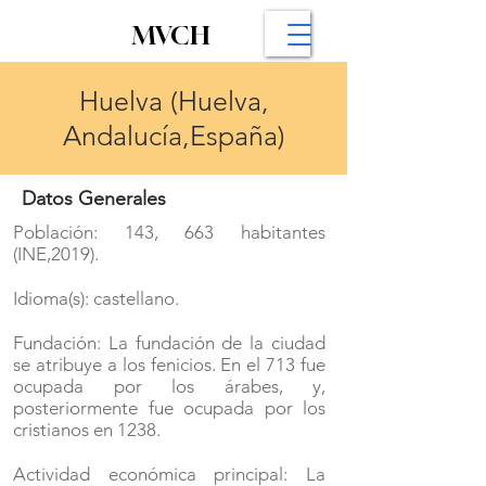
MVCH
Huelva (Huelva,
Andalucía,España)
Datos Generales
Población: 143, 663 habitantes
(INE,2019).
Idioma(s): castellano.
Fundación: La fundación de la ciudad
se atribuye a los fenicios. En el 713 fue
ocupada por los árabes, y,
posteriormente fue ocupada por los
cristianos en 1238.
Actividad económica principal: La