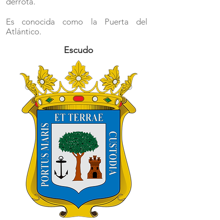
derrota.
Es conocida como la Puerta del
Atlántico.
Escudo