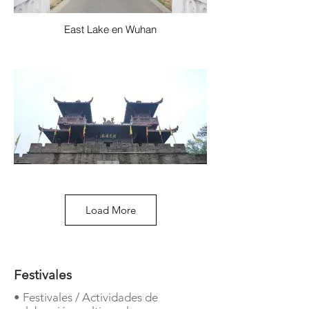
East Lake en Wuhan
Load More
Mo Hill, cuenta con 4 jardines naturales
Festivales
• Festivales / Actividades de