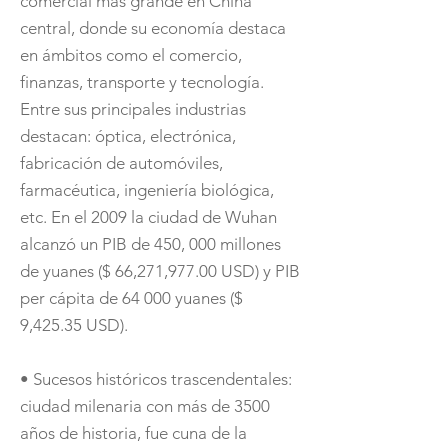
comercial más grande en China
central, donde su economía destaca
en ámbitos como el comercio,
finanzas, transporte y tecnología.
Entre sus principales industrias
destacan: óptica, electrónica,
fabricación de automóviles,
farmacéutica, ingeniería biológica,
etc. En el 2009 la ciudad de Wuhan
alcanzó un PIB de 450, 000 millones
de yuanes ($ 66,271,977.00 USD) y PIB
per cápita de 64 000 yuanes ($
9,425.35 USD).
• Sucesos históricos trascendentales:
ciudad milenaria con más de 3500
años de historia, fue cuna de la