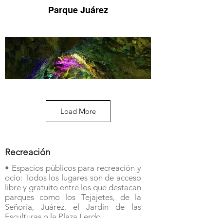
Parque Juárez
Load More
Cueva de la Orquídea
Recreación
• Espacios públicos para recreación y
ocio: Todos los lugares son de acceso
libre y gratuito entre los que destacan
parques como los Tejajetes, de la
Señoría, Juárez, el Jardín de las
Esculturas o la Plaza Lerdo.