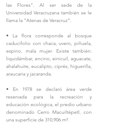
las Flores". Al ser sede de la
Universidad Veracruzana también se le
llama la “Atenas de Veracruz”.
• La flora corresponde al bosque
caducifolio con chaca, uvero, piñuela,
espino, mala mujer. Existe también:
liquidámbar, encino, einicuil, aguacate,
ahalahuite, eucalipto, ciprés, higuerilla,
araucaria y jacaranda.​
• En 1978 se declaró área verde
reservada para la recreación y
educación ecológica, el predio urbano
denominado Cerro Macuiltépetl, con
una superficie de 310,906 m².