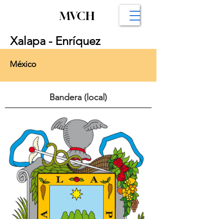
MVCH
Xalapa - Enríquez
México
Bandera (local)