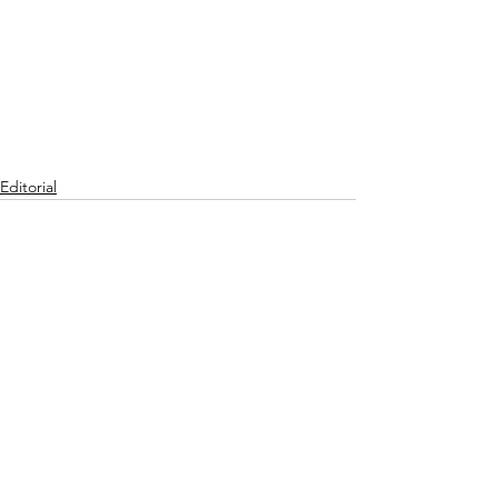
Editorial
Ver todo
Entradas recientes